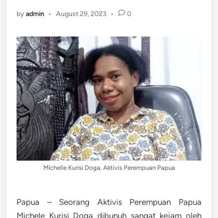
by
admin
•
August 29, 2023
•
0
Michelle Kurisi Doga, Aktivis Perempuan Papua
Papua – Seorang Aktivis Perempuan Papua
Michele Kurisi Doga dibunuh sangat kejam oleh