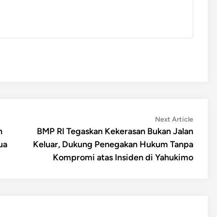
Next
Next Article
article:
h
BMP RI Tegaskan Kekerasan Bukan Jalan
ua
Keluar, Dukung Penegakan Hukum Tanpa
Kompromi atas Insiden di Yahukimo