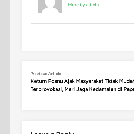
More by admin
Post
Previous
Previous Article
article:
Ketum Posnu Ajak Masyarakat Tidak Muda
navigation
Terprovokasi, Mari Jaga Kedamaian di Pap