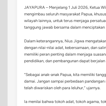
JAYAPURA – Menjelang 1 Juli 2026, Ketua Wi
mengimbau seluruh masyarakat Papua, khusu
wilayah lainnya, untuk terus menjaga persatu
tanggung jawab bersama dalam menciptakan s
Dalam keterangannya, Nius Jigwa mengataka
dengan nilai-nilai adat, kebersamaan, dan sal
memiliki peran penting dalam menjaga suasana
pendidikan, dan pembangunan dapat berjalan 
“Sebagai anak-anak Papua, kita memiliki tang
damai. Jangan sampai perbedaan pandangan m
telah diwariskan oleh para leluhur,” ujarnya.
Ia menilai bahwa tokoh adat, tokoh agama, t