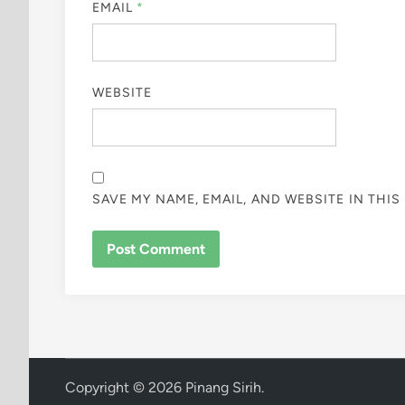
EMAIL
*
WEBSITE
SAVE MY NAME, EMAIL, AND WEBSITE IN THI
Copyright © 2026
Pinang Sirih
.