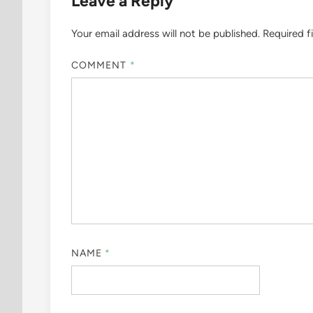
Leave a Reply
Your email address will not be published.
Required f
COMMENT
*
NAME
*