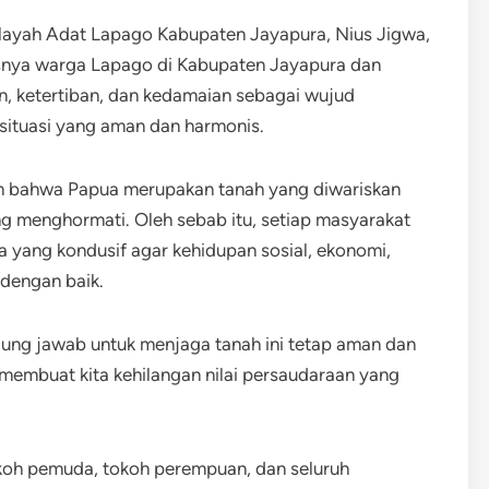
layah Adat Lapago Kabupaten Jayapura, Nius Jigwa,
snya warga Lapago di Kabupaten Jayapura dan
an, ketertiban, dan kedamaian sebagai wujud
ituasi yang aman dan harmonis.
n bahwa Papua merupakan tanah yang diwariskan
ing menghormati. Oleh sebab itu, setiap masyarakat
 yang kondusif agar kehidupan sosial, ekonomi,
dengan baik.
gung jawab untuk menjaga tanah ini tetap aman dan
embuat kita kehilangan nilai persaudaraan yang
okoh pemuda, tokoh perempuan, dan seluruh