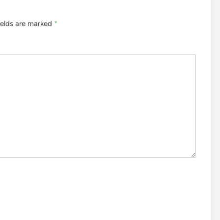
ields are marked
*