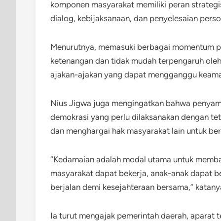
komponen masyarakat memiliki peran strate
dialog, kebijaksanaan, dan penyelesaian pers
Menurutnya, memasuki berbagai momentum pad
ketenangan dan tidak mudah terpengaruh oleh
ajakan-ajakan yang dapat mengganggu keaman
Nius Jigwa juga mengingatkan bahwa penyam
demokrasi yang perlu dilaksanakan dengan t
dan menghargai hak masyarakat lain untuk ber
“Kedamaian adalah modal utama untuk memban
masyarakat dapat bekerja, anak-anak dapat b
berjalan demi kesejahteraan bersama,” katany
Ia turut mengajak pemerintah daerah, aparat ter