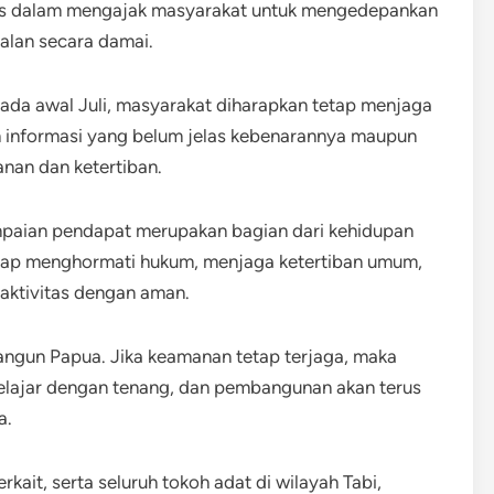
gis dalam mengajak masyarakat untuk mengedepankan
oalan secara damai.
a awal Juli, masyarakat diharapkan tetap menjaga
 informasi yang belum jelas kebenarannya maupun
an dan ketertiban.
paian pendapat merupakan bagian dari kehidupan
etap menghormati hukum, menjaga ketertiban umum,
aktivitas dengan aman.
gun Papua. Jika keamanan tetap terjaga, maka
elajar dengan tenang, dan pembangunan akan terus
a.
kait, serta seluruh tokoh adat di wilayah Tabi,