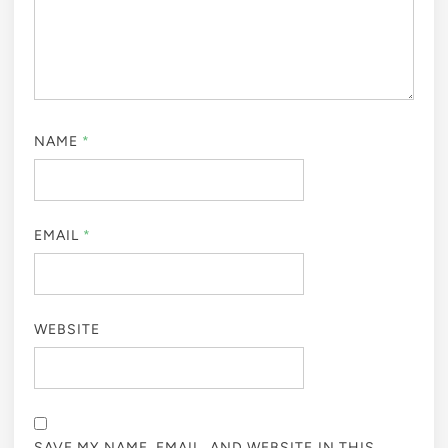
NAME
*
EMAIL
*
WEBSITE
SAVE MY NAME, EMAIL, AND WEBSITE IN THIS