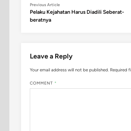
Post
Previous
Previous Article
article:
Pelaku Kejahatan Harus Diadili Seberat-
navigation
beratnya
Leave a Reply
Your email address will not be published.
Required f
COMMENT
*