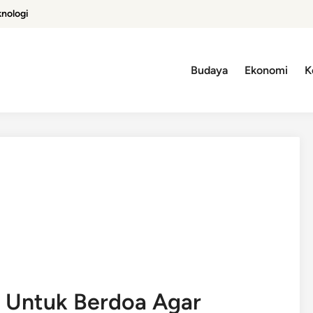
knologi
Budaya
Ekonomi
K
 Untuk Berdoa Agar