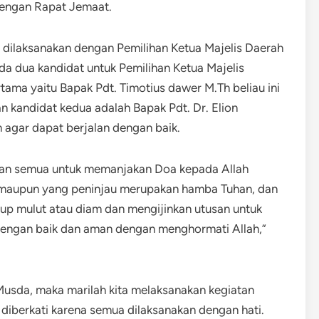
dengan Rapat Jemaat.
an dilaksanakan dengan Pemilihan Ketua Majelis Daerah
a dua kandidat untuk Pemilihan Ketua Majelis
tama yaitu Bapak Pdt. Timotius dawer M.Th beliau ini
n kandidat kedua adalah Bapak Pdt. Dr. Elion
 agar dapat berjalan dengan baik.
ekan semua untuk memanjakan Doa kepada Allah
 maupun yang peninjau merupakan hamba Tuhan, dan
tup mulut atau diam dan mengijinkan utusan untuk
 dengan baik dan aman dengan menghormati Allah,”
Musda, maka marilah kita melaksanakan kegiatan
a diberkati karena semua dilaksanakan dengan hati.