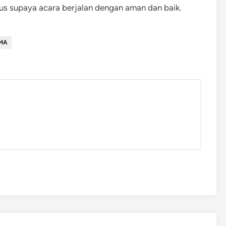
rus supaya acara berjalan dengan aman dan baik.
MA