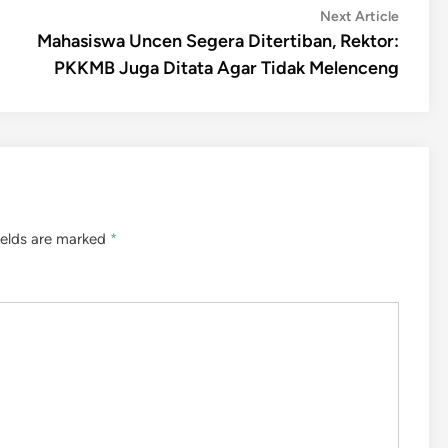
Next
Next Article
article:
Mahasiswa Uncen Segera Ditertiban, Rektor:
PKKMB Juga Ditata Agar Tidak Melenceng
ields are marked
*