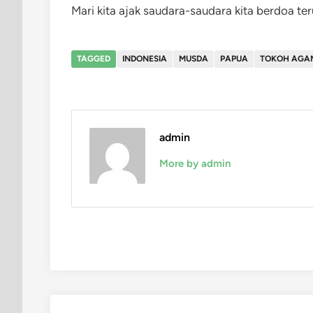
Mari kita ajak saudara-saudara kita berdoa te
TAGGED
INDONESIA
MUSDA
PAPUA
TOKOH AGA
admin
More by admin