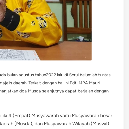
a bulan agustus tahun2022 lalu di Serui belumlah tuntas,
jelis daerah. Terkait dengan hal ini Pdt. MPA Mauri
anjatkan doa Musda selanjutnya dapat berjalan dengan
liki 4 (Empat) Musyawarah yaitu Musyawarah besar
Daerah (Musda), dan Musyawarah Wilayah (Muswil)