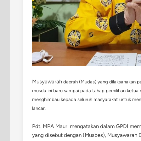
Musyawarah
daerah (Mudas) yang dilaksanakan pad
musda ini baru sampai pada tahap pemilihan ketua ma
menghimbau kepada seluruh masyarakat untuk mem
lancar.
Pdt. MPA Mauri mengatakan dalam GPDI memi
yang disebut dengan (Musbes), Musyawarah 