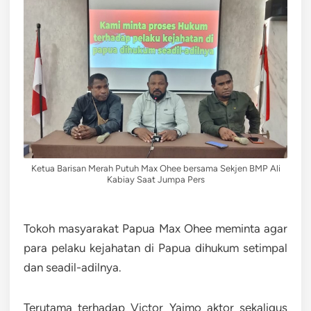
Ketua Barisan Merah Putuh Max Ohee bersama Sekjen BMP Ali
Kabiay Saat Jumpa Pers
Tokoh masyarakat Papua Max Ohee meminta agar
para pelaku kejahatan di Papua dihukum setimpal
dan seadil-adilnya.
Terutama terhadap Victor Yaimo aktor sekaligus