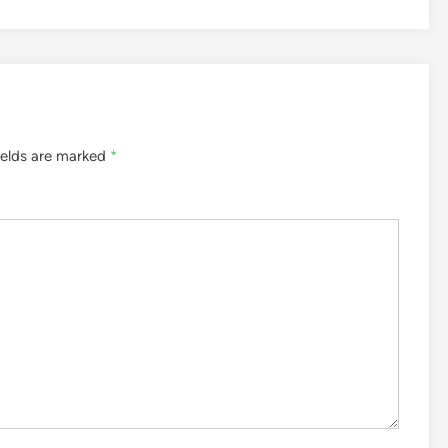
ields are marked
*