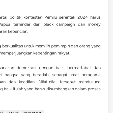
rtai politik kontestan Pemilu serentak 2024 harus
Papua terhindar dari black campaign dan money
jaran kebencian.
g berkualitas untuk memilih pemimpin dan orang yang
a memperjuangkan kepentingan rakyat.
ksanakan demokrasi dengan baik, bermartabat dan
ini bangsa yang beradab, sebagai umat beragama
iaan dan keadilan. Nilai-nilai tersebut mendukung
ng baik itulah yang harus disumbangkan dalam proses