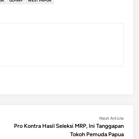
UA
ULMWP
WEST PAPUA
Next
Next Article
article:
Pro Kontra Hasil Seleksi MRP, Ini Tanggapan
Tokoh Pemuda Papua