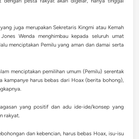
t dengan pesta rakyat akan digelar, hanya tinggal
i yang juga merupakan Sekretaris Kingmi atau Kemah
t. Jones Wenda menghimbau kepada seluruh umat
lalu menciptakan Pemilu yang aman dan damai serta
dalam menciptakan pemilihan umum (Pemilu) serentak
a kampanye harus bebas dari Hoax (berita bohong),
ngkapnya.
agasan yang positif dan adu ide-ide/konsep yang
 rakyat.
ebohongan dan kebencian, harus bebas Hoax, isu-isu