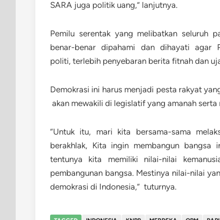
SARA juga politik uang,” lanjutnya.
Pemilu serentak yang melibatkan seluruh pa
benar-benar dipahami dan dihayati agar 
politi, terlebih penyebaran berita fitnah dan u
Demokrasi ini harus menjadi pesta rakyat yan
akan mewakili di legislatif yang amanah sert
“Untuk itu, mari kita bersama-sama mela
berakhlak, Kita ingin membangun bangsa 
tentunya kita memiliki nilai-nilai kemanus
pembangunan bangsa. Mestinya nilai-nilai ya
demokrasi di Indonesia,” tuturnya.