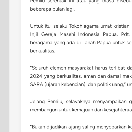
Pemilu serentak ini atau yang biasa disebu
beberapa bulan lagi.
Untuk itu, selaku Tokoh agama umat kristian
Injil Gereja Masehi Indonesia Papua, Pd
beragama yang ada di Tanah Papua untuk se
berkualitas.
“Seluruh elemen masyarakat harus terlibat 
2024 yang berkualitas, aman dan damai mak
SARA (ujaran kebencian) dan politik uang,” u
Jelang Pemilu, selayaknya menyampaikan g
membangun untuk kemajuan dan kesejahteraan
“Bukan dijadikan ajang saling menyebarkan k