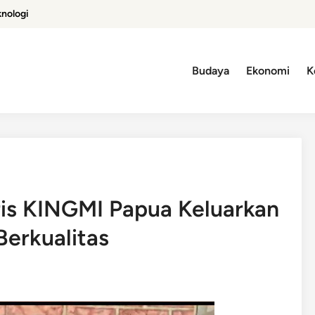
knologi
Budaya
Ekonomi
K
ris KINGMI Papua Keluarkan
erkualitas