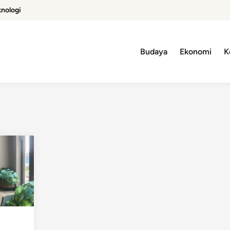
knologi
Budaya
Ekonomi
K