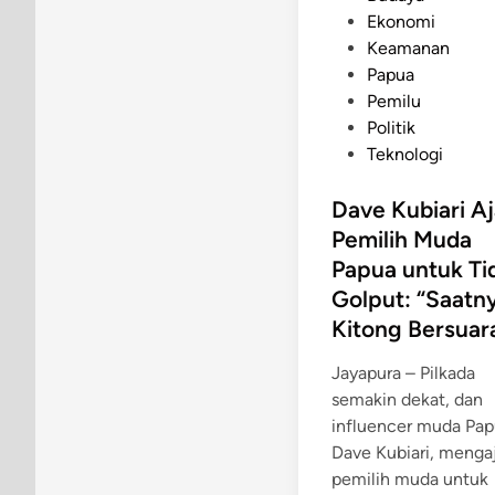
o
Ekonomi
s
Keamanan
t
Papua
e
Pemilu
d
Politik
i
Teknologi
n
Dave Kubiari A
Pemilih Muda
Papua untuk Ti
Golput: “Saatn
Kitong Bersuara
Jayapura – Pilkada
semakin dekat, dan
influencer muda Pap
Dave Kubiari, menga
pemilih muda untuk