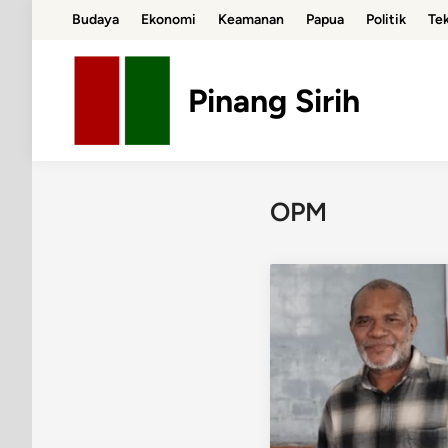
Skip
Budaya
Ekonomi
Keamanan
Papua
Politik
Te
to
content
Pinang Sirih
OPM